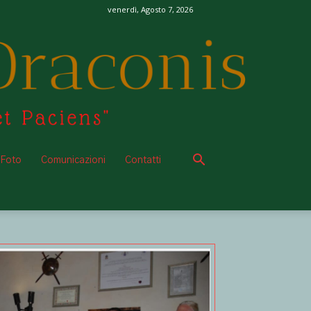
venerdì, Agosto 7, 2026
 Foto
Comunicazioni
Contatti