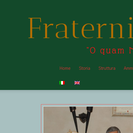
Home
Storia
Struttura
Ammi