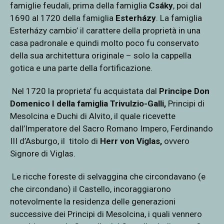
famiglie feudali, prima della famiglia
Csáky
, poi dal
1690 al 1720 della famiglia
Esterházy
. La famiglia
Esterházy cambio’ il carattere della proprietà in una
casa padronale e quindi molto poco fu conservato
della sua architettura originale – solo la cappella
gotica e una parte della fortificazione.
Nel 1720 la proprieta’ fu acquistata dal
Principe Don
Domenico I della famiglia Trivulzio-Galli,
Principi di
Mesolcina e Duchi di Alvito, il quale ricevette
dall’Imperatore del Sacro Romano Impero, Ferdinando
III d’Asburgo, il
titolo di
Herr von Viglas,
ovvero
Signore di Viglas.
Le ricche foreste di selvaggina che circondavano (e
che circondano) il Castello, incoraggiarono
notevolmente la residenza delle generazioni
successive dei Principi di Mesolcina, i quali vennero