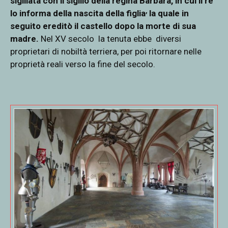
sigillata con il sigillo della regina Barbara, in cui il re
,
lo informa della nascita della figlia
la quale in
seguito ereditò il castello dopo la morte di sua
madre.
Nel XV secolo la tenuta ebbe diversi
proprietari di nobiltà terriera, per poi ritornare nelle
proprietà reali verso la fine del secolo.