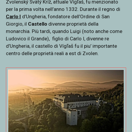
Zvolenský Svätý Kríž, attuale Vígľaš, fu menzionato
per la prima volta nell’anno 1332. Durante il regno di
Carlo I
d’Ungheria, fondatore dell’Ordine di San
Giorgio, il
Castello
divenne proprietà della
monarchia. Più tardi, quando Luigi (noto anche come
Ludovico il Grande), figlio di Carlo I, divenne re
d’Ungheria, il castello di Vígľaš fu il piu’ importante
centro delle proprietà reali a est di Zvolen.