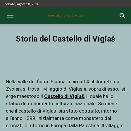
sabato, Agosto 8, 2026
Storia del Castello di Vígľaš
Nella valle del fiume Slatina, a circa 14 chilometri da
Zvolen, si trova il villaggio di Viglas e, sopra di esso, si
erge maestoso il
Castello di Vígľaš
, il quale ha lo
status di monumento culturale nazionale. Si ritiene
che il castello di Víglas sia stato costruito, intorno
all’anno 1299, inizialmente come monastero dai
crociati, di ritorno in Europa dalla Palestina. Il villaggio