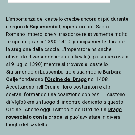
L’importanza del castello crebbe ancora di più durante
il regno di
Sigismondo I,
imperatore del Sacro
Romano Impero, che vi trascorse relativamente molto
tempo negli anni 1390-1410, principalmente durante
la stagione della caccia. L’imperatore ha anche
rilasciato diversi documenti ufficiali (il più antico risale
al 9 luglio 1390) mentre si trovava al castello.
Sigismondo di Lussemburgo e sua moglie
Barbara
Celje
fondarono
l’Ordine del Drago
nel 1408.
Accettarono nell’Ordine i loro sostenitori e altri
sovrani formando una coalizione con essi. Il castello
di Vígľaš era un luogo di incontro dedicato a questo
Ordine. Anche oggi il simbolo dell’Ordine, un
Drago
rovesciato con la croce
,si puo’ avvistare in diversi
luoghi del castello.