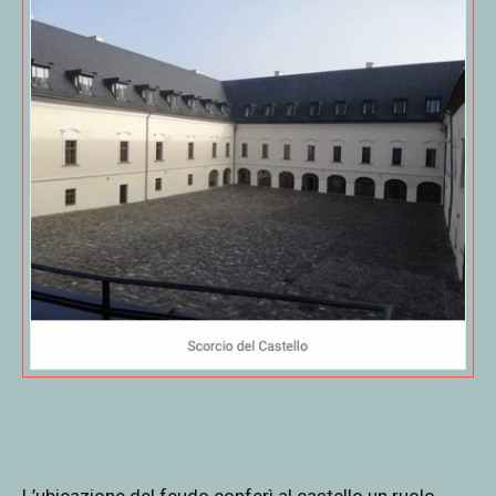
L’ubicazione del feudo conferì al castello un ruolo