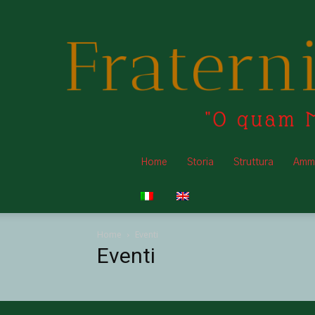
Home
Storia
Struttura
Ammi
Home
Eventi
Eventi