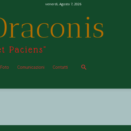
venerdì, Agosto 7, 2026
 Foto
Comunicazioni
Contatti