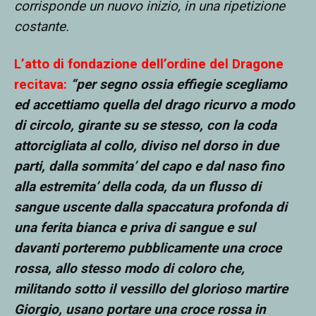
corrisponde un nuovo inizio, in una ripetizione
costante.
L’atto di fondazione dell’ordine del Dragone
recitava:
“
per segno ossia effiegie scegliamo
ed accettiamo quella del drago ricurvo a modo
di circolo, girante su se stesso, con la coda
attorcigliata al collo, diviso nel dorso in due
parti, dalla sommita’ del capo e dal naso fino
alla estremita’ della coda, da un flusso di
sangue uscente dalla spaccatura profonda di
una ferita bianca e priva di sangue e sul
davanti porteremo pubblicamente una croce
rossa, allo stesso modo di coloro che,
militando sotto il vessillo del glorioso martire
Giorgio, usano portare una croce rossa in