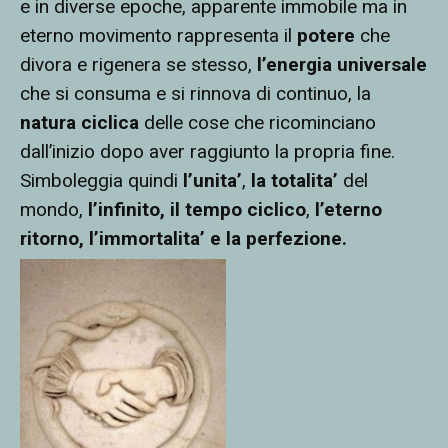
e in diverse epoche, apparente immobile ma in
eterno movimento rappresenta il
potere
che
divora e rigenera se stesso,
l’energia universale
che si consuma e si rinnova di continuo, la
natura ciclica
delle cose che ricominciano
dall’inizio dopo aver raggiunto la propria fine.
Simboleggia quindi
l’unita’
,
la totalita’
del
mondo,
l’infinito,
il tempo ciclico
,
l’eterno
ritorno, l’immortalita’ e la perfezione
.